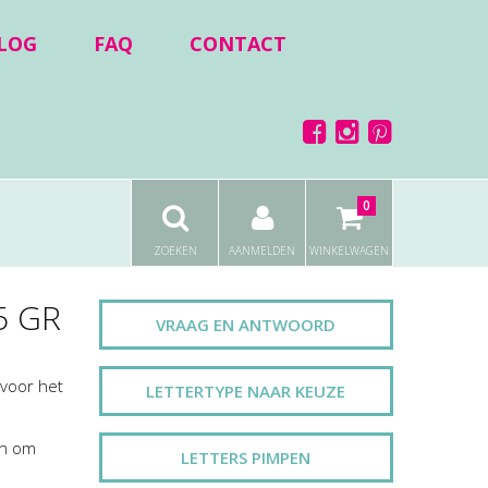
LOG
FAQ
CONTACT
0
ZOEKEN
AANMELDEN
WINKELWAGEN
5 GR
VRAAG EN ANTWOORD
 voor het
LETTERTYPE NAAR KEUZE
en om
LETTERS PIMPEN