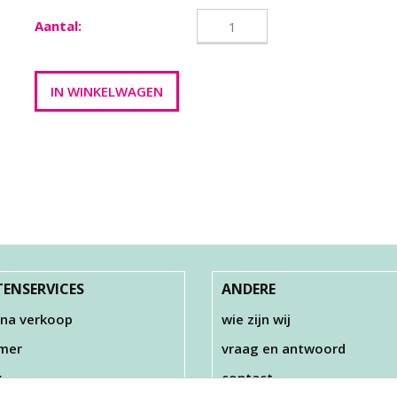
Aantal:
ENSERVICES
ANDERE
 na verkoop
wie zijn wij
imer
vraag en antwoord
y
contact