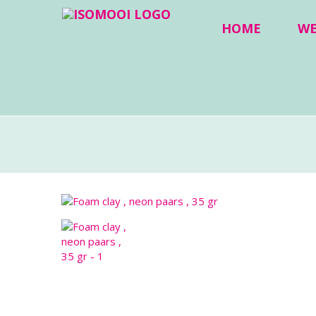
HOME
W