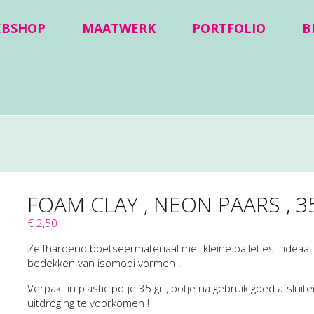
EBSHOP
MAATWERK
PORTFOLIO
B
FOAM CLAY , NEON PAARS , 3
€ 2,50
Zelfhardend boetseermateriaal met kleine balletjes - ideaal
bedekken van isomooi vormen .
Verpakt in plastic potje 35 gr , potje na gebruik goed afsluit
uitdroging te voorkomen !