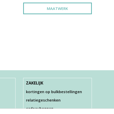
MAATWERK
ZAKELIJK
kortingen op bulkbestellingen
relatiegeschenken
cadeaubonnen