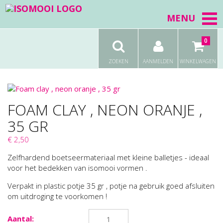
MENU
0
ZOEKEN
AANMELDEN
WINKELWAGEN
FOAM CLAY , NEON ORANJE ,
35 GR
€ 2,50
Zelfhardend boetseermateriaal met kleine balletjes - ideaal
voor het bedekken van isomooi vormen .
Verpakt in plastic potje 35 gr , potje na gebruik goed afsluiten
om uitdroging te voorkomen !
Aantal: