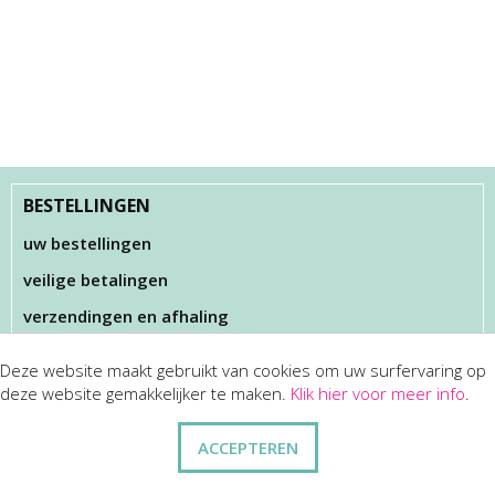
BESTELLINGEN
uw bestellingen
veilige betalingen
verzendingen en afhaling
Deze website maakt gebruikt van cookies om uw surfervaring op
KLANTENSERVICES
deze website gemakkelijker te maken.
Klik hier voor meer info
.
dienst na verkoop
ACCEPTEREN
disclaimer
privacy