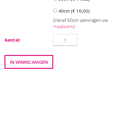
40cm (€ 16,00)
(Vanaf 60cm aanvragen via
maatwerk
)
Aantal: