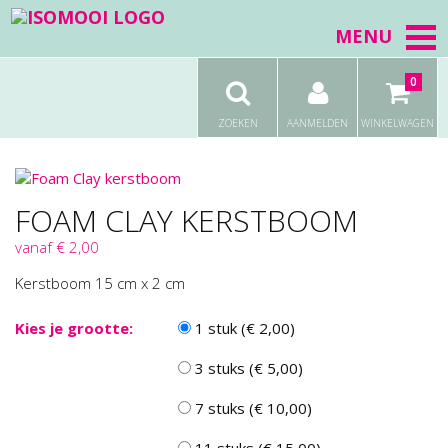
MENU
0
ZOEKEN
AANMELDEN
WINKELWAGEN
FOAM CLAY KERSTBOOM
vanaf € 2,00
Kerstboom 15 cm x 2 cm
Kies je grootte:
1 stuk (€ 2,00)
3 stuks (€ 5,00)
7 stuks (€ 10,00)