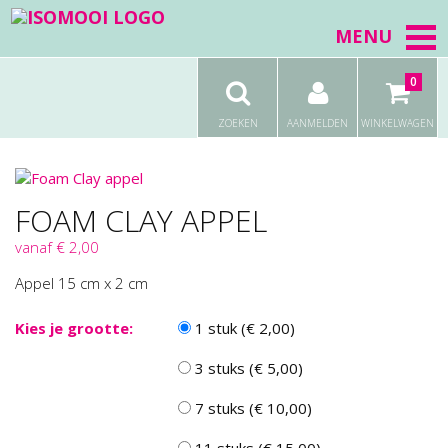
MENU
0
ZOEKEN
AANMELDEN
WINKELWAGEN
FOAM CLAY APPEL
vanaf € 2,00
Appel 15 cm x 2 cm
Kies je grootte:
1 stuk (€ 2,00)
3 stuks (€ 5,00)
7 stuks (€ 10,00)