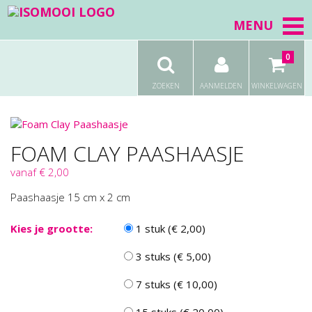
MENU
0
ZOEKEN
AANMELDEN
WINKELWAGEN
FOAM CLAY PAASHAASJE
vanaf € 2,00
Paashaasje 15 cm x 2 cm
Kies je grootte:
1 stuk (€ 2,00)
3 stuks (€ 5,00)
7 stuks (€ 10,00)