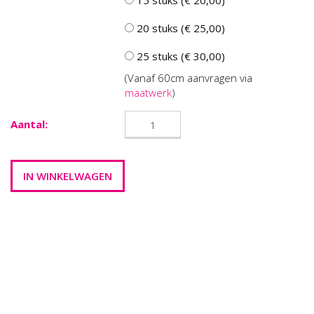
15 stuks (€ 20,00)
20 stuks (€ 25,00)
25 stuks (€ 30,00)
(Vanaf 60cm aanvragen via
maatwerk
)
Aantal: