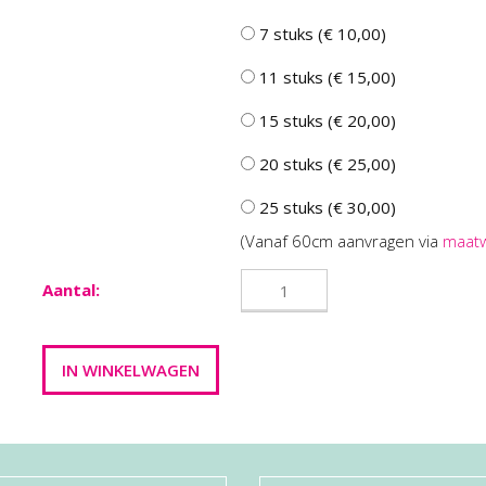
7 stuks (€ 10,00)
11 stuks (€ 15,00)
15 stuks (€ 20,00)
20 stuks (€ 25,00)
25 stuks (€ 30,00)
(Vanaf 60cm aanvragen via
maat
Aantal: