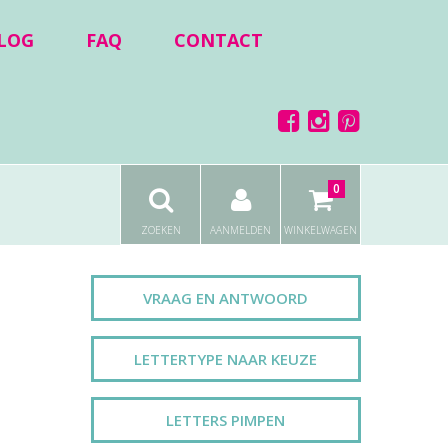
LOG
FAQ
CONTACT
0
ZOEKEN
AANMELDEN
WINKELWAGEN
VRAAG EN ANTWOORD
LETTERTYPE NAAR KEUZE
LETTERS PIMPEN