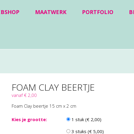
EBSHOP
MAATWERK
PORTFOLIO
B
FOAM CLAY BEERTJE
vanaf € 2,00
Foam Clay beertje 15 cm x 2 cm
Kies je grootte:
1 stuk (€ 2,00)
3 stuks (€ 5,00)