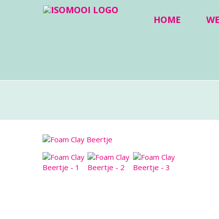
HOME
W