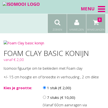
MENU
0
ZOEKEN
AANMELDEN
WINKELWAGEN
FOAM CLAY BASIC KONIJN
vanaf € 2,00
Isomooi figuurtje om te bekleden met Foam clay
+/- 15 cm hoogte en of breedte in verhouding , 2 cm dikte
Kies je grootte:
1 stuk (€ 2,00)
7 stuks (€ 10,00)
(Vanaf 60cm aanvragen via