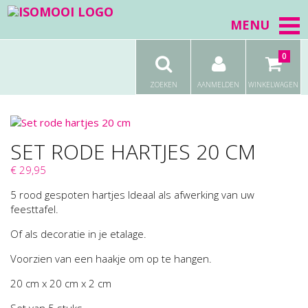
MENU
0
ZOEKEN
AANMELDEN
WINKELWAGEN
SET RODE HARTJES 20 CM
€ 29,95
5 rood gespoten hartjes Ideaal als afwerking van uw
feesttafel.
Of als decoratie in je etalage.
Voorzien van een haakje om op te hangen.
20 cm x 20 cm x 2 cm