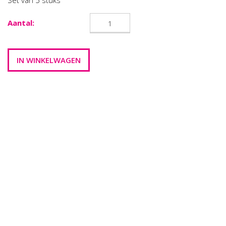
Set van 5 stuks
Aantal: