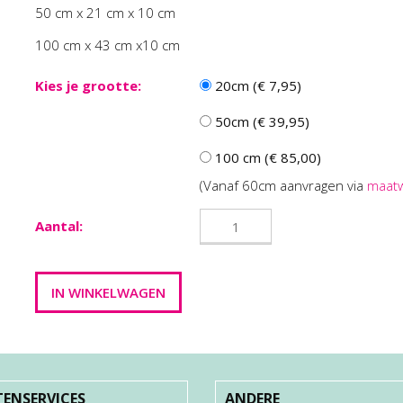
50 cm x 21 cm x 10 cm
100 cm x 43 cm x10 cm
Kies je grootte:
20cm (€ 7,95)
50cm (€ 39,95)
100 cm (€ 85,00)
(Vanaf 60cm aanvragen via
maat
Aantal:
ENSERVICES
ANDERE