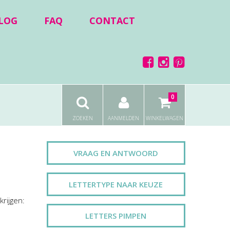
LOG
FAQ
CONTACT
0
ZOEKEN
AANMELDEN
WINKELWAGEN
VRAAG EN ANTWOORD
LETTERTYPE NAAR KEUZE
krijgen:
LETTERS PIMPEN