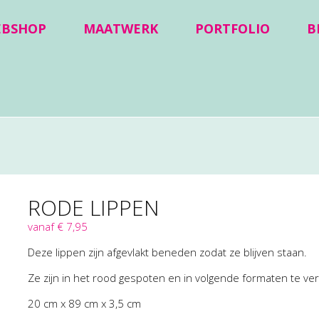
EBSHOP
MAATWERK
PORTFOLIO
B
RODE LIPPEN
vanaf € 7,95
Deze lippen zijn afgevlakt beneden zodat ze blijven staan.
Ze zijn in het rood gespoten en in volgende formaten te ver
20 cm x 89 cm x 3,5 cm