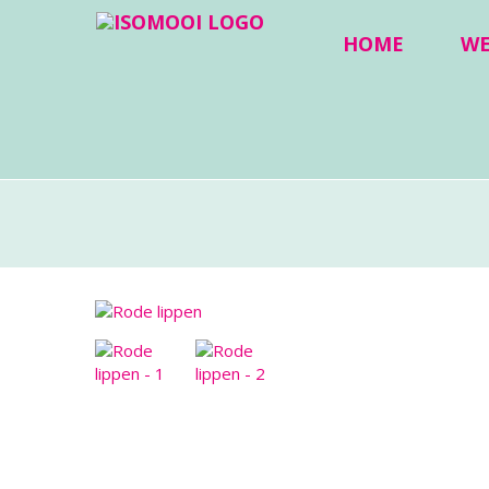
HOME
W