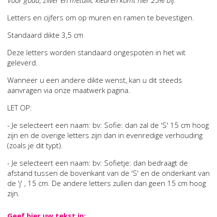
Voor goud, zilver en metallic kleuren komt hier 25% bij.
Letters en cijfers om op muren en ramen te bevestigen.
Standaard dikte 3,5 cm
Deze letters worden standaard ongespoten in het wit
geleverd.
Wanneer u een andere dikte wenst, kan u dit steeds
aanvragen via onze maatwerk pagina.
LET OP:
- Je selecteert een naam: bv: Sofie: dan zal de 'S' 15 cm hoog
zijn en de overige letters zijn dan in evenredige verhouding
(zoals je dit typt).
- Je selecteert een naam: bv: Sofietje: dan bedraagt de
afstand tussen de bovenkant van de 'S' en de onderkant van
de 'j' , 15 cm. De andere letters zullen dan geen 15 cm hoog
zijn.
Geef hier uw tekst in: