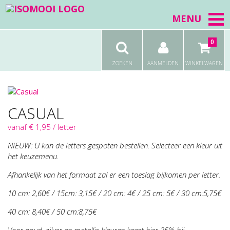
MENU
0
ZOEKEN
AANMELDEN
WINKELWAGEN
CASUAL
vanaf € 1,95 / letter
NIEUW: U kan de letters gespoten bestellen. Selecteer een kleur uit
het keuzemenu.
Afhankelijk van het formaat zal er een toeslag bijkomen per letter.
10 cm: 2,60€ / 15cm: 3,15€ / 20 cm: 4€ / 25 cm: 5€ / 30 cm:5,75€
40 cm: 8,40€ / 50 cm:8,75€