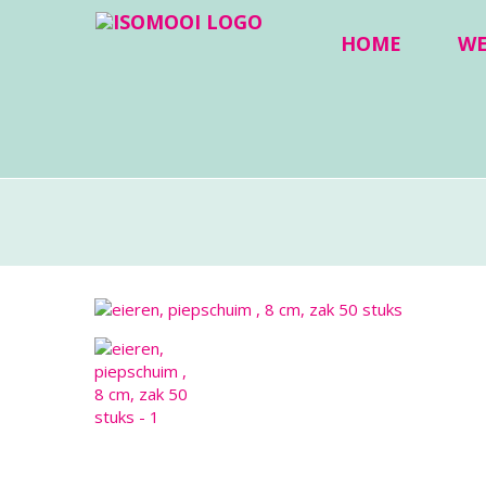
HOME
W