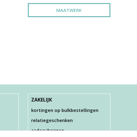
MAATWERK
ZAKELIJK
kortingen op bulkbestellingen
relatiegeschenken
cadeaubonnen