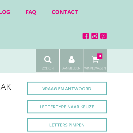
LOG
FAQ
CONTACT
0
ZOEKEN
AANMELDEN
WINKELWAGEN
ZAK
VRAAG EN ANTWOORD
LETTERTYPE NAAR KEUZE
LETTERS PIMPEN