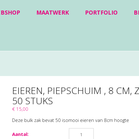
EBSHOP
MAATWERK
PORTFOLIO
B
EIEREN, PIEPSCHUIM , 8 CM, 
50 STUKS
€ 15,00
Deze bulk zak bevat 50 isomooi eieren van 8cm hoogte
Aantal: