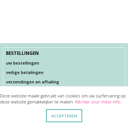
BESTELLINGEN
uw bestellingen
veilige betalingen
verzendingen en afhaling
Deze website maakt gebruikt van cookies om uw surfervaring op
KLANTENSERVICES
deze website gemakkelijker te maken.
Klik hier voor meer info
.
dienst na verkoop
ACCEPTEREN
disclaimer
privacy