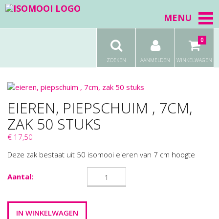
MENU
0
ZOEKEN
AANMELDEN
WINKELWAGEN
EIEREN, PIEPSCHUIM , 7CM,
ZAK 50 STUKS
€ 17,50
Deze zak bestaat uit 50 isomooi eieren van 7 cm hoogte
Aantal: