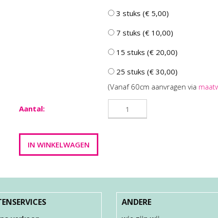
3 stuks (€ 5,00)
7 stuks (€ 10,00)
15 stuks (€ 20,00)
25 stuks (€ 30,00)
(Vanaf 60cm aanvragen via
maat
Aantal:
ENSERVICES
ANDERE