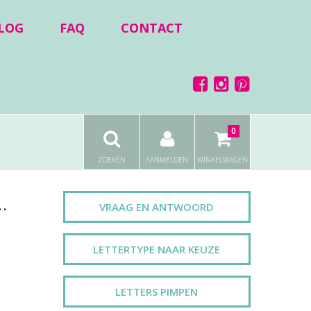
LOG
FAQ
CONTACT
0
ZOEKEN
AANMELDEN
WINKELWAGEN
.
VRAAG EN ANTWOORD
LETTERTYPE NAAR KEUZE
LETTERS PIMPEN