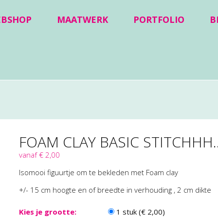
EBSHOP
MAATWERK
PORTFOLIO
B
FOAM CLAY BASIC STITCHHH..
vanaf € 2,00
Isomooi figuurtje om te bekleden met Foam clay
+/- 15 cm hoogte en of breedte in verhouding , 2 cm dikte
Kies je grootte:
1 stuk (€ 2,00)