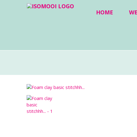
HOME
W