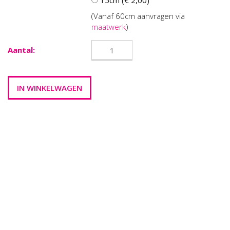
15cm (€ 2,00)
(Vanaf 60cm aanvragen via
maatwerk
)
Aantal: