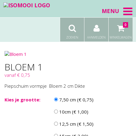
MENU
0
ZOEKEN
AANMELDEN
WINKELWAGEN
BLOEM 1
vanaf € 0,75
Piepschuim vormpje Bloem 2 cm Dikte
Kies je grootte:
7,50 cm (€ 0,75)
10cm (€ 1,00)
12,5 cm (€ 1,50)