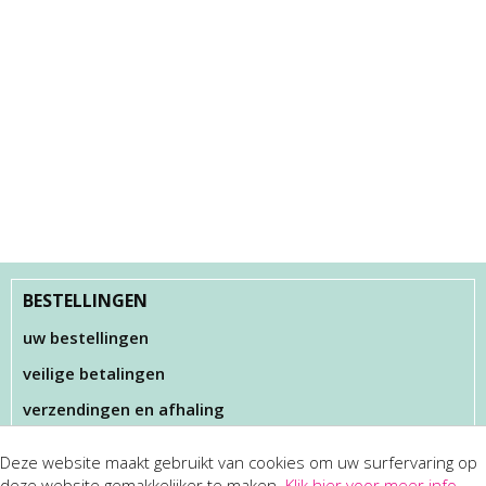
BESTELLINGEN
uw bestellingen
veilige betalingen
verzendingen en afhaling
Deze website maakt gebruikt van cookies om uw surfervaring op
KLANTENSERVICES
deze website gemakkelijker te maken.
Klik hier voor meer info
.