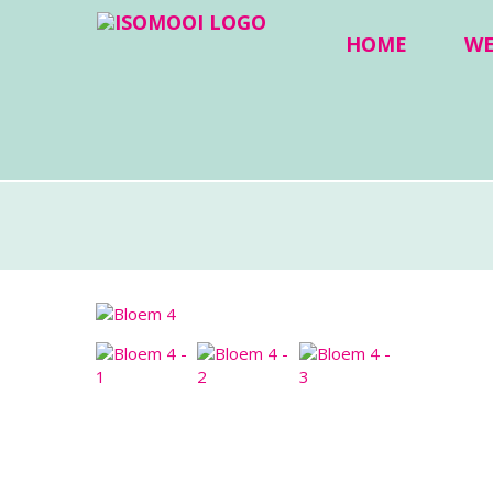
HOME
W