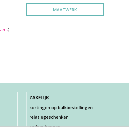
MAATWERK
werk
)
ZAKELIJK
kortingen op bulkbestellingen
relatiegeschenken
cadeaubonnen