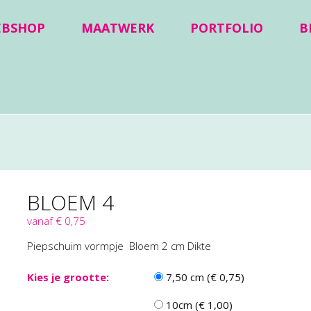
EBSHOP
MAATWERK
PORTFOLIO
B
BLOEM 4
vanaf € 0,75
Piepschuim vormpje Bloem 2 cm Dikte
Kies je grootte:
7,50 cm (€ 0,75)
10cm (€ 1,00)