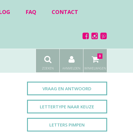
LOG
FAQ
CONTACT
0
ZOEKEN
AANMELDEN
WINKELWAGEN
VRAAG EN ANTWOORD
LETTERTYPE NAAR KEUZE
LETTERS PIMPEN