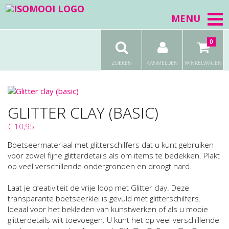
MENU
0
ZOEKEN
AANMELDEN
WINKELWAGEN
GLITTER CLAY (BASIC)
€ 10,95
Boetseermateriaal met glitterschilfers dat u kunt gebruiken
voor zowel fijne glitterdetails als om items te bedekken. Plakt
op veel verschillende ondergronden en droogt hard.
Laat je creativiteit de vrije loop met Glitter clay. Deze
transparante boetseerklei is gevuld met glitterschilfers.
Ideaal voor het bekleden van kunstwerken of als u mooie
glitterdetails wilt toevoegen. U kunt het op veel verschillende