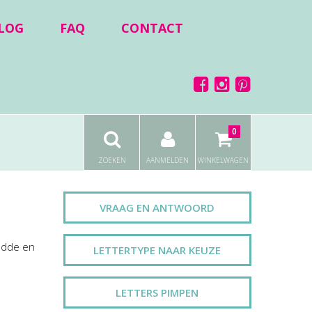
LOG
FAQ
CONTACT
0
ZOEKEN
AANMELDEN
WINKELWAGEN
VRAAG EN ANTWOORD
ladde en
LETTERTYPE NAAR KEUZE
LETTERS PIMPEN