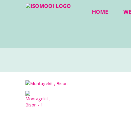
HOME
W