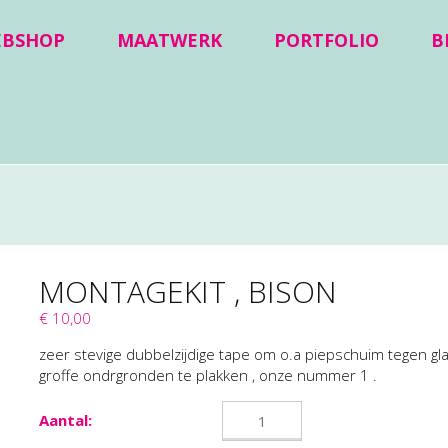
EBSHOP
MAATWERK
PORTFOLIO
B
MONTAGEKIT , BISON
€ 10,00
zeer stevige dubbelzijdige tape om o.a piepschuim tegen g
groffe ondrgronden te plakken , onze nummer 1 .
Aantal: