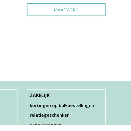
MAATWERK
ZAKELIJK
kortingen op bulkbestellingen
relatiegeschenken
cadeaubonnen