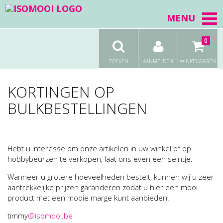
MENU
0
ZOEKEN
AANMELDEN
WINKELWAGEN
KORTINGEN OP
BULKBESTELLINGEN
Hebt u interesse om onze artikelen in uw winkel of op
hobbybeurzen te verkopen, laat ons even een seintje.
Wanneer u grotere hoeveelheden bestelt, kunnen wij u zeer
aantrekkelijke prijzen garanderen zodat u hier een mooi
product met een mooie marge kunt aanbieden.
timmy
@isomooi.be