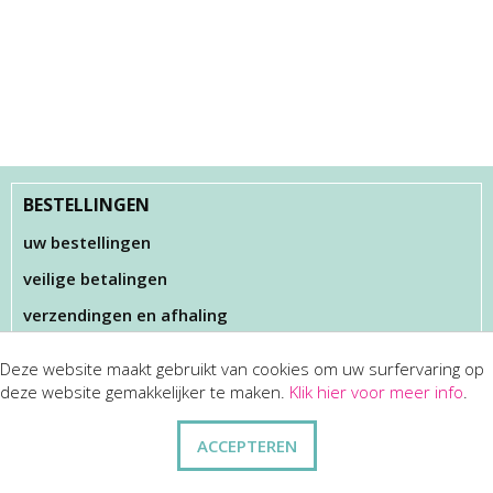
BESTELLINGEN
uw bestellingen
veilige betalingen
verzendingen en afhaling
Deze website maakt gebruikt van cookies om uw surfervaring op
KLANTENSERVICES
deze website gemakkelijker te maken.
Klik hier voor meer info
.
dienst na verkoop
ACCEPTEREN
disclaimer
privacy