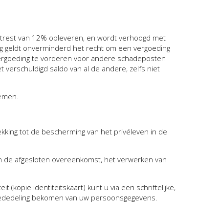
intrest van 12% opleveren, en wordt verhoogd met
ng geldt onverminderd het recht om een vergoeding
 vergoeding te vorderen voor andere schadeposten
t verschuldigd saldo van al de andere, zelfs niet
nemen.
king tot de bescherming van het privéleven in de
n de afgesloten overeenkomst, het verwerken van
(kopie identiteitskaart) kunt u via een schriftelijke,
e mededeling bekomen van uw persoonsgegevens.