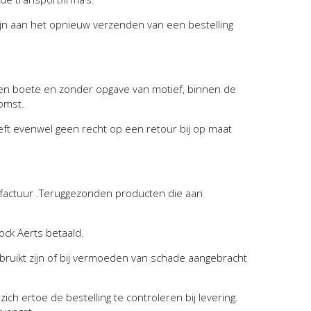
zijn aan het opnieuw verzenden van een bestelling
een boete en zonder opgave van motief, binnen de
omst.
eft evenwel geen recht op een retour bij op maat
factuur .Teruggezonden producten die aan
ock Aerts betaald.
ruikt zijn of bij vermoeden van schade aangebracht
ich ertoe de bestelling te controleren bij levering.