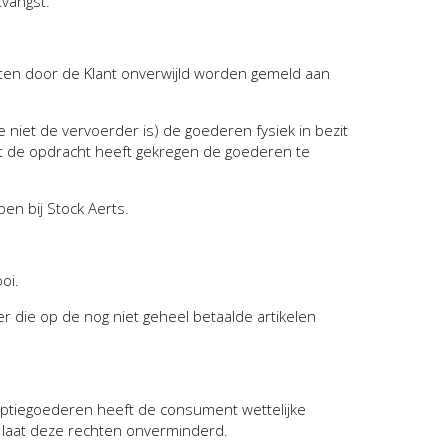
tvangst.
oeten door de Klant onverwijld worden gemeld aan
e niet de vervoerder is) de goederen fysiek in bezit
lant de opdracht heeft gekregen de goederen te
en bij Stock Aerts.
oi.
r die op de nog niet geheel betaalde artikelen
tiegoederen heeft de consument wettelijke
e laat deze rechten onverminderd.