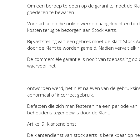
Om een beroep te doen op de garantie, moet de Kla
goederen te bewaren.
Voor artikelen die online werden aangekocht en bij de
kosten terug te bezorgen aan Stock Aerts.
Bij vaststelling van een gebrek moet de Klant Stock Ae
door de Klant te worden gemeld. Nadien vervalt elk re
De commerciële garantie is nooit van toepassing op de
waarvoor het
ontworpen werd, het niet naleven van de gebruiksinst
abnormaal of incorrect gebruik.
Defecten die zich manifesteren na een periode van 
behoudens tegenbewijs door de Klant.
Artikel 9: Klantendienst
De klantendienst van stock aerts is bereikbaar op 