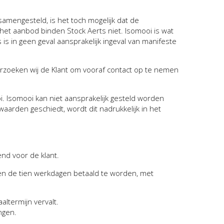
amengesteld, is het toch mogelijk dat de
n het aanbod binden Stock Aerts niet. Isomooi is wat
is in geen geval aansprakelijk ingeval van manifeste
verzoeken wij de Klant om vooraf contact op te nemen
i. Isomooi kan niet aansprakelijk gesteld worden
aarden geschiedt, wordt dit nadrukkelijk in het
end voor de klant.
nnen de tien werkdagen betaald te worden, met
ltermijn vervalt.
ngen.