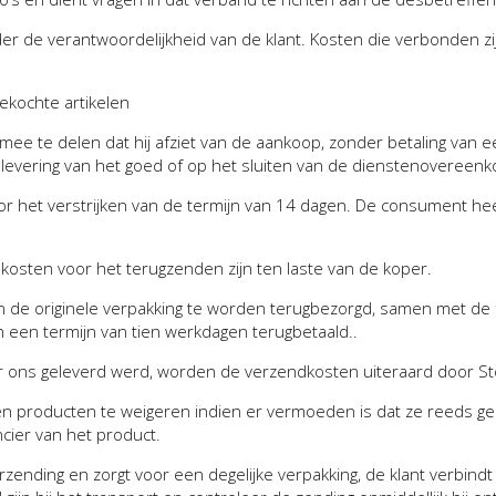
onder de verantwoordelijkheid van de klant. Kosten die verbonden 
ekochte artikelen
e te delen dat hij afziet van de aankoop, zonder betaling van 
 levering van het goed of op het sluiten van de dienstenovereenk
oor het verstrijken van de termijn van 14 dagen. De consument he
kosten voor het terugzenden zijn ten laste van de koper.
de originele verpakking te worden terugbezorgd, samen met de 
en termijn van tien werkdagen terugbetaald..
or ons geleverd werd, worden de verzendkosten uiteraard door St
n producten te weigeren indien er vermoeden is dat ze reeds geb
cier van het product.
zending en zorgt voor een degelijke verpakking, de klant verbindt z