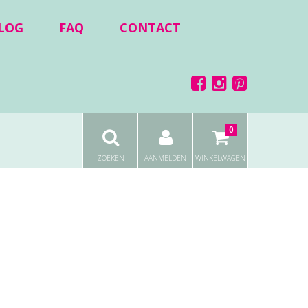
LOG
FAQ
CONTACT
0
ZOEKEN
AANMELDEN
WINKELWAGEN