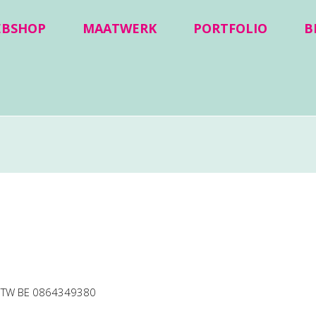
EBSHOP
MAATWERK
PORTFOLIO
B
BTW BE 0864349380