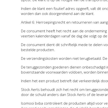
Indien de klant een foutief adres opgeeft, valt dit 
worden dan ook doorgerekend aan de klant.
Artikel 6: Herroepingsrecht en retourneren van aang
De consument heeft het recht aan de onderneming me
veertien kalenderdagen vanaf de dag die volgt op de
De consument dient dit schriftelijk mede te delen v
bestelde producten.
De verzendingskosten worden niet terugbetaald. De 
De teruggezonden goederen dienen onbeschadigd in 
bovenstaande voorwaarden voldoen, worden binnen e
Indien het een product betreft dat verkeerdelijk do
Stock Aerts behoudt zich het recht om teruggezonde
door de schuld anders dan Stock Aerts of de leveran
Isomooi bvba controleert de producten altijd voor ver