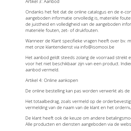
Artikel 3: Aanbod
Ondanks het feit dat de online catalogus en de e-co
aangeboden informatie onvolledig is, materiële fouten
de juistheid en volledigheid van de aangeboden infor
materiële fouten, zet- of drukfouten.
Wanneer de Klant specifieke vragen heeft over bv. ma
met onze klantendienst via info@isomooi.be
Het aanbod geldt steeds zolang de voorraad strekt e
voor het niet beschikbaar zijn van een product. Ind
aanbod vermeld.
Artikel 4: Online aankopen
De online bestelling kan pas worden verwerkt als de kl
Het totaalbedrag, zoals vermeld op de orderbevestig
vermelding van de naam van de klant en het ordern
De klant heeft ook de keuze om andere betalingsmodal
Alle producten en diensten aangeboden via de websh