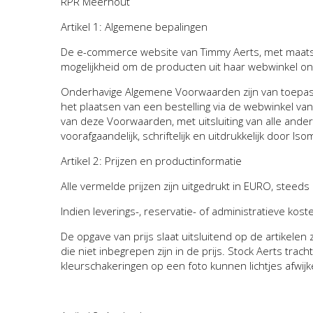
RPR Meerhout
Artikel 1: Algemene bepalingen
De e-commerce website van Timmy Aerts, met maatsc
mogelijkheid om de producten uit haar webwinkel on
Onderhavige Algemene Voorwaarden zijn van toepass
het plaatsen van een bestelling via de webwinkel va
van deze Voorwaarden, met uitsluiting van alle an
voorafgaandelijk, schriftelijk en uitdrukkelijk door Iso
Artikel 2: Prijzen en productinformatie
Alle vermelde prijzen zijn uitgedrukt in EURO, steeds
Indien leverings-, reservatie- of administratieve ko
De opgave van prijs slaat uitsluitend op de artikele
die niet
inbegrepen zijn in de prijs. Stock Aerts trac
kleurschakeringen op een foto kunnen lichtjes afwijk