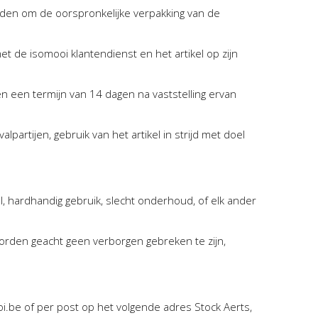
den om de oorspronkelijke verpakking van de
et de isomooi klantendienst en het artikel op zijn
nen een termijn van 14 dagen na vaststelling ervan
partijen, gebruik van het artikel in strijd met doel
l, hardhandig gebruik, slecht onderhoud, of elk ander
orden geacht geen verborgen gebreken te zijn,
.be of per post op het volgende adres Stock Aerts,