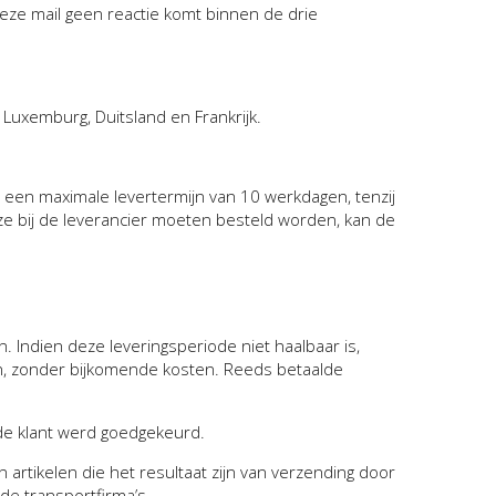
eze mail geen reactie komt binnen de drie
 Luxemburg, Duitsland en Frankrijk.
 een maximale levertermijn van 10 werkdagen, tenzij
eze bij de leverancier moeten besteld worden, kan de
 Indien deze leveringsperiode niet haalbaar is,
ren, zonder bijkomende kosten. Reeds betaalde
 de klant werd goedgekeurd.
 artikelen die het resultaat zijn van verzending door
de transportfirma’s.