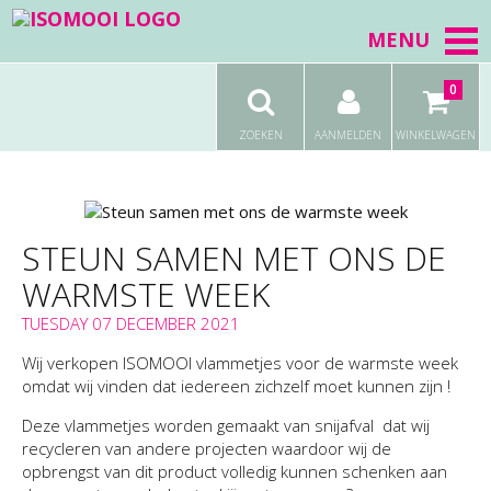
MENU
0
ZOEKEN
AANMELDEN
WINKELWAGEN
STEUN SAMEN MET ONS DE
WARMSTE WEEK
TUESDAY 07 DECEMBER 2021
Wij verkopen ISOMOOI vlammetjes voor de warmste week
omdat wij vinden dat iedereen zichzelf moet kunnen zijn !
Deze vlammetjes worden gemaakt van snijafval dat wij
recycleren van andere projecten waardoor wij de
opbrengst van dit product volledig kunnen schenken aan