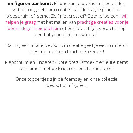
en figuren aankomt.
Bij ons kan je praktisch alles vinden
wat je nodig hebt om creatief aan de slag te gaan met
piepschuim of isomo. Zelf niet creatief? Geen probleem,
wij
helpen je graag
met het maken van
prachtige creaties voor je
bedrijfslogo in piepschuim
of een prachtige eyecatcher op
een babyborrel of trouwfeest !
Dankzij een mooie piepschuim creatie geef je een ruimte of
feest net de extra touch die je zoekt!
Piepschuim en kinderen? Dolle pret! Ontdek hier leuke items
om samen met de kinderen leuk te knutselen.
Onze toppertjes zijn de foamclay en onze collectie
piepschuim figuren.